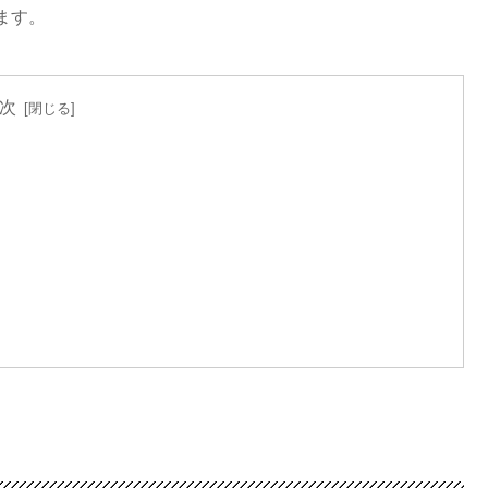
ます。
次