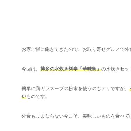
お家ご飯に飽きてきたので、お取り寄せグルメで外
今回は、
博多の水炊き料亭「華味鳥」
の水炊きセッ
簡単に鶏ガラスープの粉末を使うのもアリですが、
い
ものです。
外食もままならない今こそ、美味しいものを食べて