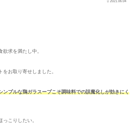
2021.06.04
食欲求を満たし中。
トをお取り寄せしました。
シンプルな鶏ガラスープこそ調味料での誤魔化しが効きにく
ほっこりしたい。