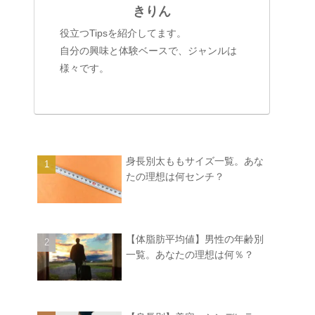
きりん
役立つTipsを紹介してます。
自分の興味と体験ベースで、ジャンルは
様々です。
身長別太ももサイズ一覧。あな
たの理想は何センチ？
【体脂肪平均値】男性の年齢別
一覧。あなたの理想は何％？