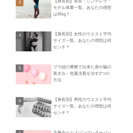
【身長別】美容・シンデレラ・
モデル体重一覧。あなたの理想
は何kg？
【身長別】女性のウエスト平均
サイズ一覧。あなたの理想は何
センチ？
ブラ紐の摩擦で出来た肩や脇の
黒ずみ・色素沈着を治す3つの
方法
【身長別】男性のウエスト平均
サイズ一覧。あなたの理想は何
センチ？
千趣会ベルメゾンはレターパッ