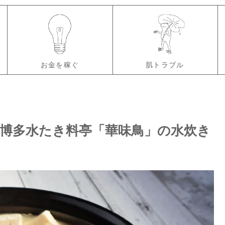
お金を稼ぐ
肌トラブル
博多水たき料亭「華味鳥」の水炊き