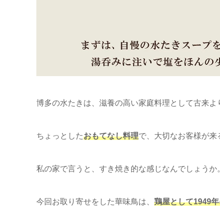
博多の水たきは、滋養の高い家庭料理として古来よ
ちょっとした
おもてなし料理
で、大切なお客様が来
私の家で言うと、すき焼き的な感じなんでしょうか
今回お取り寄せをした華味鳥は、
鶏屋として1949