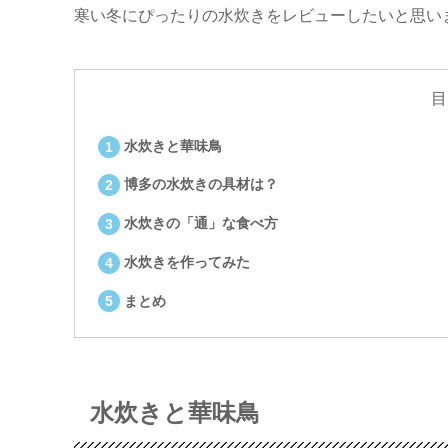
寒い冬にぴったりの水炊きをレビューしたいと思い
目
水炊きと華味鳥
博多の水炊きの具材は？
水炊きの「通」な食べ方
水炊きを作ってみた
まとめ
水炊きと華味鳥