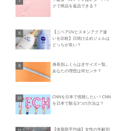
クで商品を返品できる？
【ニベアUVとスキンアクア違
いを比較】日焼け止めジェルは
どっちが良い？
身長別ふくらはぎサイズ一覧。
あなたの理想は何センチ？
CNNを日本で視聴したい！CNN
を日本で観る3つの方法は？
【体脂肪平均値】女性の年齢別