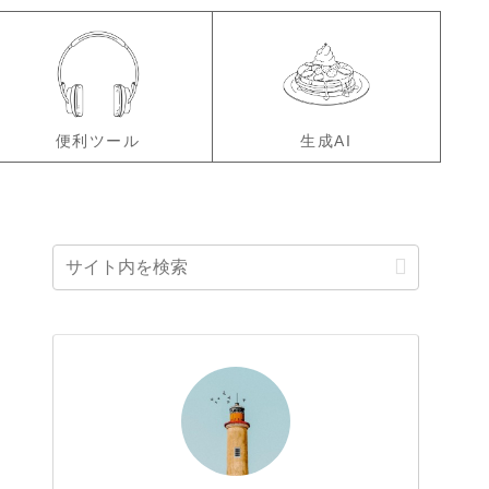
便利ツール
生成AI