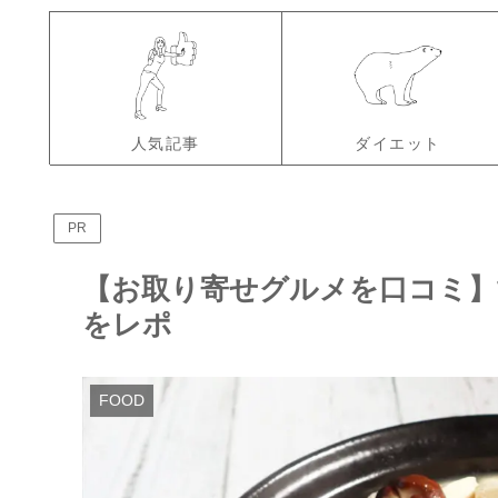
人気記事
ダイエット
PR
【お取り寄せグルメを口コミ】
をレポ
FOOD