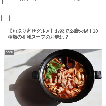
PR
【お取り寄せグルメ】お家で薬膳火鍋！18
種類の和漢スープのお味は？
FOOD