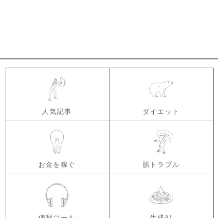
人気記事
ダイエット
お金を稼ぐ
肌トラブル
便利ツール
生成AI