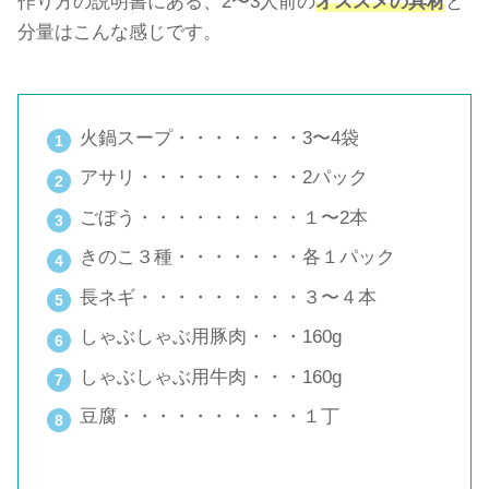
作り方の説明書にある、2〜3人前の
オススメの具材
と
分量はこんな感じです。
火鍋スープ・・・・・・・3〜4袋
アサリ・・・・・・・・・2パック
ごぼう・・・・・・・・・１〜2本
きのこ３種・・・・・・・各１パック
長ネギ・・・・・・・・・３〜４本
しゃぶしゃぶ用豚肉・・・160g
しゃぶしゃぶ用牛肉・・・160g
豆腐・・・・・・・・・・１丁