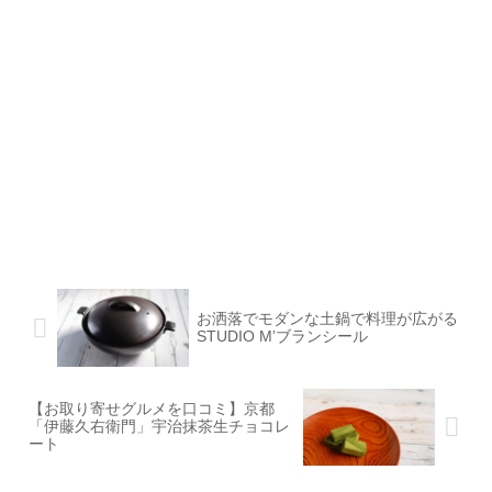
お洒落でモダンな土鍋で料理が広がる
STUDIO M’ブランシール
【お取り寄せグルメを口コミ】京都
「伊藤久右衛門」宇治抹茶生チョコレ
ート