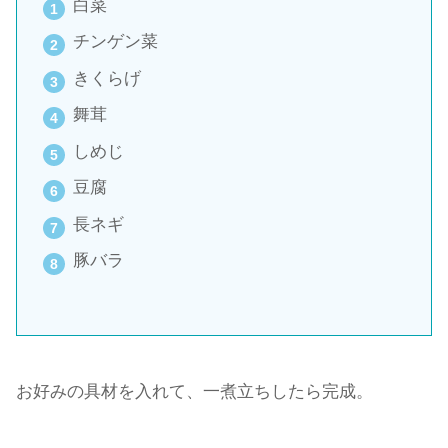
白菜
チンゲン菜
きくらげ
舞茸
しめじ
豆腐
長ネギ
豚バラ
お好みの具材を入れて、一煮立ちしたら完成。