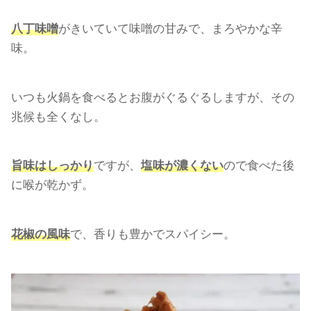
八丁味噌
がきいていて味噌の甘みで、まろやかな辛
味。
いつも火鍋を食べるとお腹がぐるぐるしますが、その
兆候も全くなし。
旨味はしっかり
ですが、
塩味が濃くない
ので食べた後
に喉が乾かず。
花椒
の風味
で、香りも豊かでスパイシー。