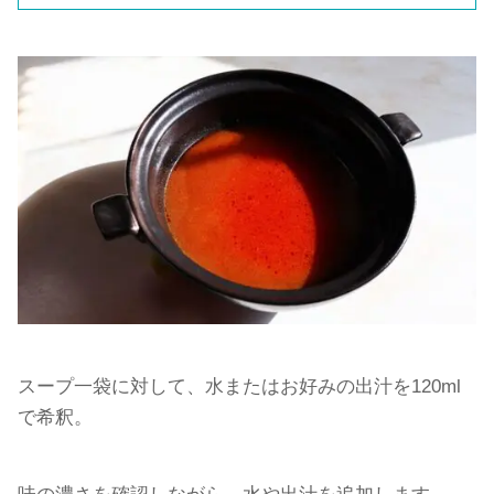
スープ一袋に対して、水またはお好みの出汁を120ml
で希釈。