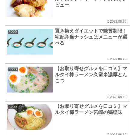
ビュー
2022.08.28
置き換えダイエットで糖質制限！
FOOD
宅配弁当ナッシュはメニューが選
べる
2022.08.12
【お取り寄せグルメを口コミ】マ
FOOD
ルタイ棒ラーメン久留米濃厚とん
こつ
2022.08.12
【お取り寄せグルメを口コミ】マ
FOOD
ルタイ棒ラーメン宮崎の鶏塩味
2022.08.12