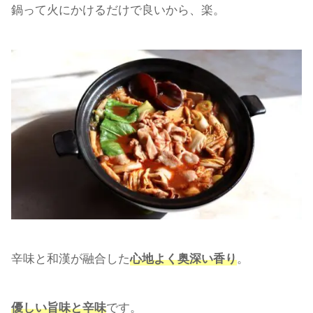
鍋って火にかけるだけで良いから、楽。
辛味と和漢が融合した
心地よく奥深い香り
。
優しい旨味と辛味
です。