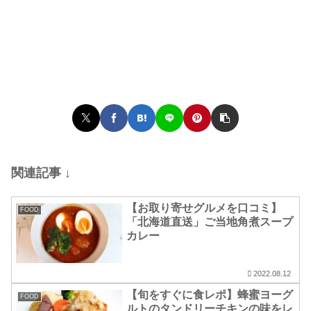
関連記事 ↓
【お取り寄せグルメを口コミ】
FOOD
「北海道直送」ご当地角煮スープ
カレー
2022.08.12
【旬をすぐに食レポ】蜂蜜ヨーグ
FOOD
ルトのタンドリーチキンの味をレ