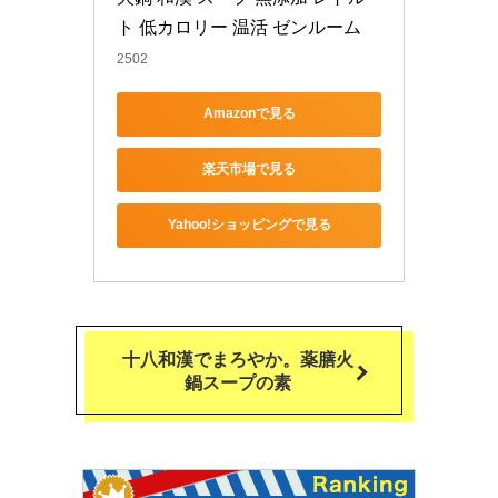
ト 低カロリー 温活 ゼンルーム
2502
Amazonで見る
楽天市場で見る
Yahoo!ショッピングで見る
十八和漢でまろやか。薬膳火
鍋スープの素