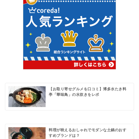
【お取り寄せグルメを口コミ】博多水たき料
亭「華味鳥」の水炊きをレポ
料理が映えるおしゃれでモダンな土鍋のおす
すめブランドは？