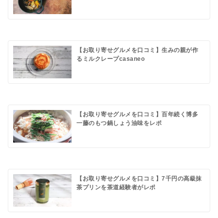
【お取り寄せグルメを口コミ】生みの親が作
るミルクレープcasaneo
【お取り寄せグルメを口コミ】百年続く博多
一藤のもつ鍋しょう油味をレポ
【お取り寄せグルメを口コミ】7千円の高級抹
茶プリンを茶道経験者がレポ