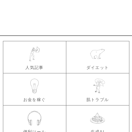
人気記事
ダイエット
お金を稼ぐ
肌トラブル
便利ツール
生成AI