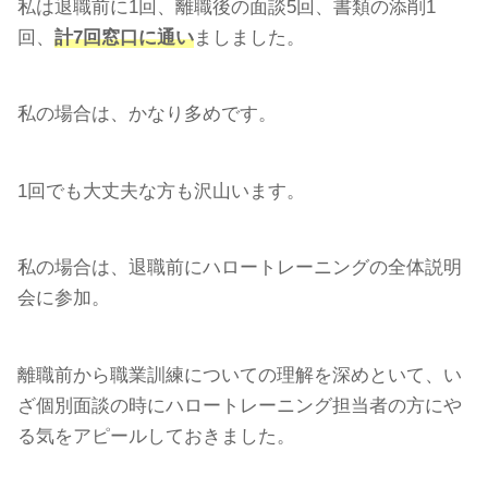
私は退職前に1回、離職後の面談5回、書類の添削1
回、
計7回窓口に通い
ましました。
私の場合は、かなり多めです。
1回でも大丈夫な方も沢山います。
私の場合は、退職前にハロートレーニングの全体説明
会に参加。
離職前から職業訓練についての理解を深めといて、い
ざ個別面談の時にハロートレーニング担当者の方にや
る気をアピールしておきました。