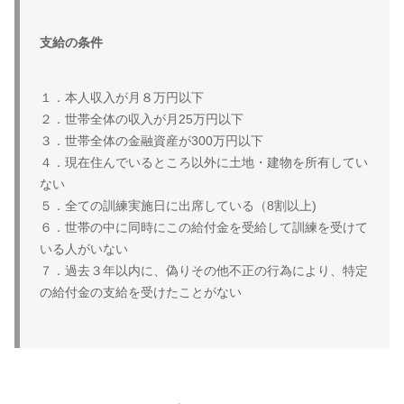
支給の条件
１．本人収入が月８万円以下
２．世帯全体の収入が月25万円以下
３．世帯全体の金融資産が300万円以下
４．現在住んでいるところ以外に土地・建物を所有してい
ない
５．全ての訓練実施日に出席している（8割以上)
６．世帯の中に同時にこの給付金を受給して訓練を受けて
いる人がいない
７．過去３年以内に、偽りその他不正の行為により、特定
の給付金の支給を受けたことがない