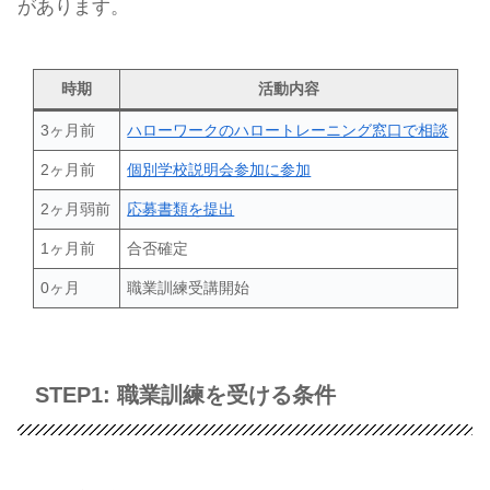
があります。
時期
活動内容
3ヶ月前
ハローワークのハロートレーニング窓口で相談
2ヶ月前
個別学校説明会参加に参加
2ヶ月弱前
応募書類を提出
1ヶ月前
合否確定
0ヶ月
職業訓練受講開始
STEP1: 職業訓練を受ける条件