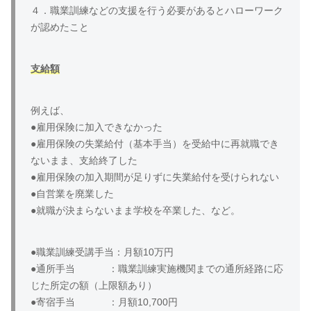
４．職業訓練などの支援を行う必要があるとハローワーク
が認めたこと
支給額
例えば、
●雇用保険に加入できなかった
●雇用保険の失業給付（基本手当）を受給中に再就職でき
ないまま、支給終了した
●雇用保険の加入期間が足りずに失業給付を受けられない
●自営業を廃業した
●就職が決まらないまま学校を卒業した、など。
●職業訓練受講手当：月額10万円
●通所手当 ：職業訓練実施機関までの通所経路に応
じた所定の額（上限額あり）
●寄宿手当 ：月額10,700円