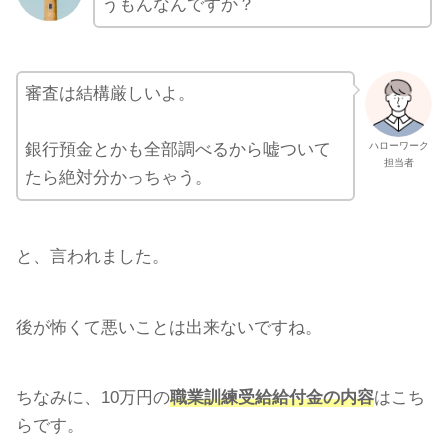
うもんなんですか？
審査は結構厳しいよ。
銀行預金とかも全部調べるから嘘ついて
ハローワーク
担当者
たら絶対分かっちゃう。
と、言われました。
後が怖くて悪いことは出来ないですね。
ちなみに、10万円の
職業訓練受給給付金の内容
はこち
らです。