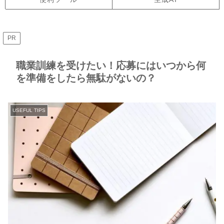
PR
職業訓練を受けたい！応募にはいつから何
を準備をしたら無駄がないの？
USEFUL TIPS